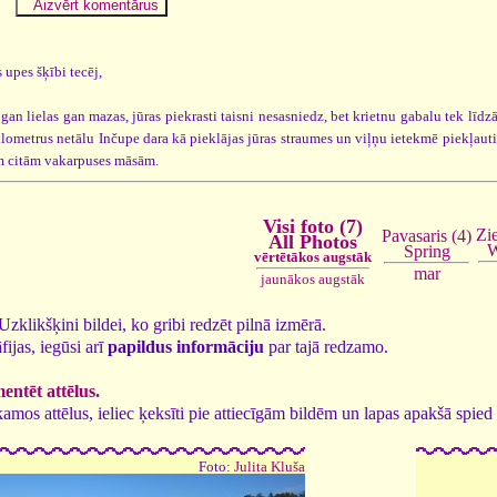
 upes šķībi tecēj,
an lielas gan mazas, jūras piekrasti taisni nesasniedz, bet krietnu gabalu tek līdzās
kilometrus netālu Inčupe dara kā pieklājas jūras straumes un viļņu ietekmē piekļautie
īm citām vakarpuses māsām.
Visi foto (7)
Zi
Pavasaris (4)
All Photos
W
Spring
vērtētākos augstāk
mar
jaunākos augstāk
. Uzklikšķini bildei, ko gribi redzēt pilnā izmērā.
fijas, iegūsi arī
papildus informāciju
par tajā redzamo.
ntēt attēlus.
tīkamos attēlus, ieliec ķeksīti pie attiecīgām bildēm un lapas apakšā spi
Foto:
Julita Kluša