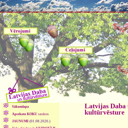
Latvijas Daba
Sākumlapa
kultūrvēsture
Apsekoto KOKU
saraksts
(01.08.2026.)
JAUNUMI