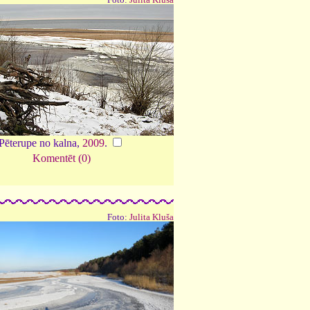
Pēterupe no kalna,
2009
.
Komentēt (0)
Foto:
Julita Kluša