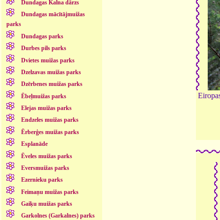
Dundagas Kalna dārzs
Dundagas mācītājmuižas
parks
Dundagas parks
Durbes pils parks
Dvietes muižas parks
Dzelzavas muižas parks
Dzērbenes muižas parks
Eiropa
Ēbeļmuižas parks
Elejas muižas parks
Endzeles muižas parks
Ērberģes muižas parks
Esplanāde
Ēveles muižas parks
Eversmuižas parks
Ezernieku parks
Feimaņu muižas parks
Gaiķu muižas parks
Garkolnes (Garkalnes) parks