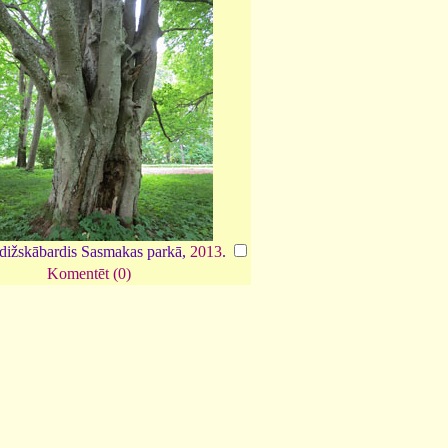
 dižskābardis Sasmakas parkā,
2013
.
Komentēt (0)