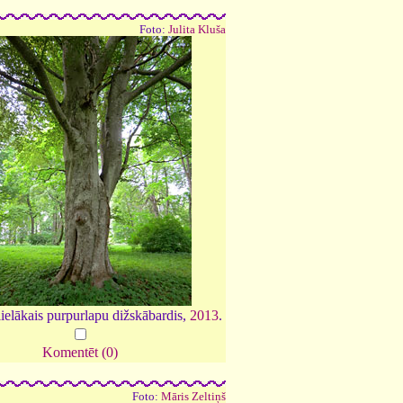
Foto:
Julita Kluša
ielākais purpurlapu dižskābardis,
2013
.
Komentēt (0)
Foto:
Māris Zeltiņš