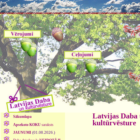
Latvijas Daba
Sākumlapa
kultūrvēsture
Apsekoto KOKU
saraksts
(01.08.2026.)
JAUNUMI