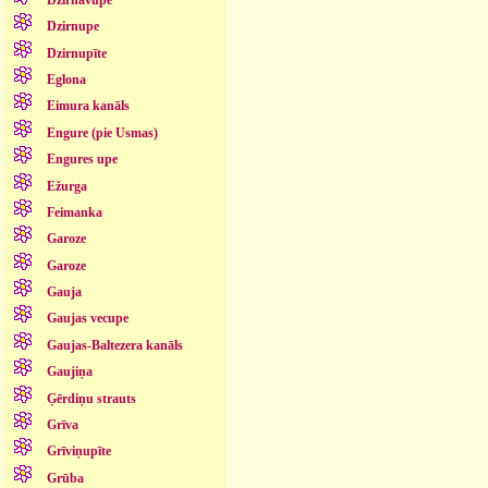
Dzirnupe
Dzirnupīte
Eglona
Eimura kanāls
Engure (pie Usmas)
Engures upe
Ežurga
Feimanka
Garoze
Garoze
Gauja
Gaujas vecupe
Gaujas-Baltezera kanāls
Gaujiņa
Ģērdiņu strauts
Grīva
Grīviņupīte
Grūba