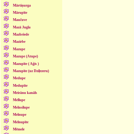
Mārtiņurga
Mārupīte
Maučuve
Mazā Jugla
Mazbriede
Mazirbe
Mazupe
Mazupe (Atupe)
Mazupīte ( Aģis )
Mazupīte (uz Dziļezeru)
Medupe
Medupīte
Meirānu kanāls
Mellupe
Melnsilupe
Melnupe
Melnupīte
Mēmele