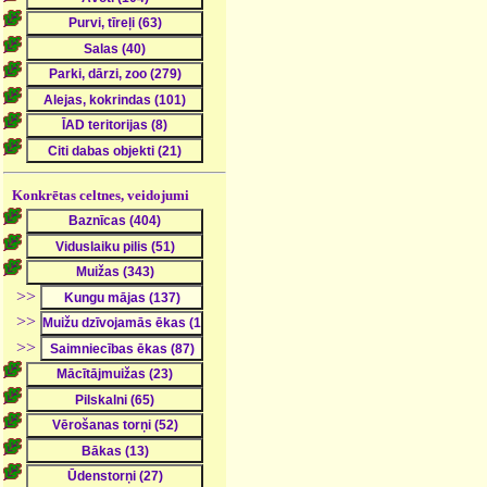
Konkrētas celtnes, veidojumi
>>
>>
>>