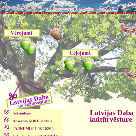
Latvijas Daba
Sākumlapa
kultūrvēsture
Apsekoto KOKU
saraksts
(01.08.2026.)
JAUNUMI