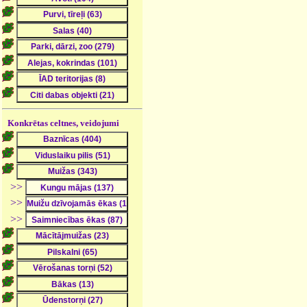
Konkrētas celtnes, veidojumi
>>
>>
>>