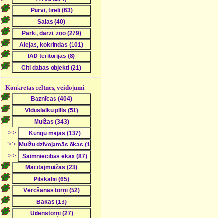
Konkrētas celtnes, veidojumi
>>
>>
>>