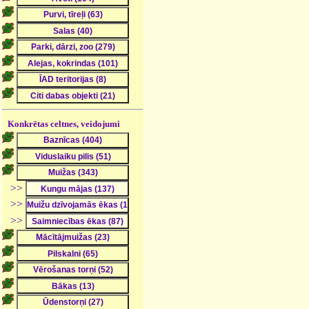
Konkrētas celtnes, veidojumi
>>
>>
>>