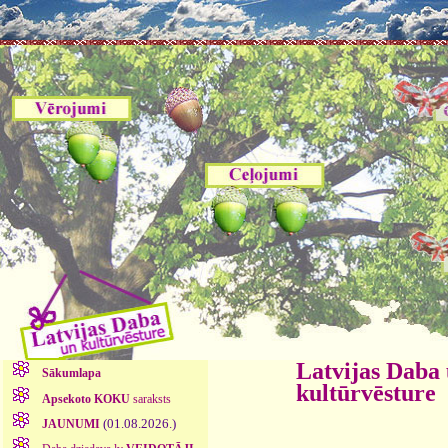
Latvijas Daba
Sākumlapa
kultūrvēsture
Apsekoto KOKU
saraksts
(01.08.2026.)
JAUNUMI