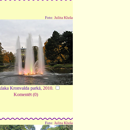
Foto:
Julita Kluša
klaka Kronvalda parkā,
2010
.
Komentēt (0)
Foto:
Julita Kluša