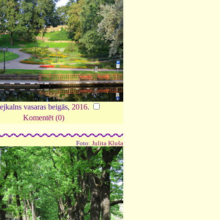
ejkalns vasaras beigās,
2016
.
Komentēt (0)
Foto:
Julita Kluša