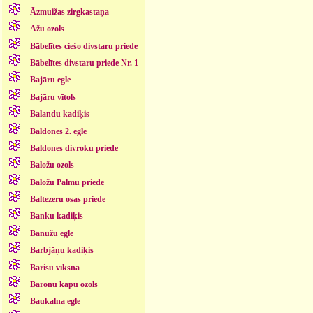
Āzmuižas zirgkastaņa
Ažu ozols
Bābelītes ciešo divstaru priede
Bābelītes divstaru priede Nr. 1
Bajāru egle
Bajāru vītols
Balandu kadiķis
Baldones 2. egle
Baldones divroku priede
Baložu ozols
Baložu Palmu priede
Baltezeru osas priede
Banku kadiķis
Bānūžu egle
Barbjāņu kadiķis
Barisu vīksna
Baronu kapu ozols
Baukalna egle