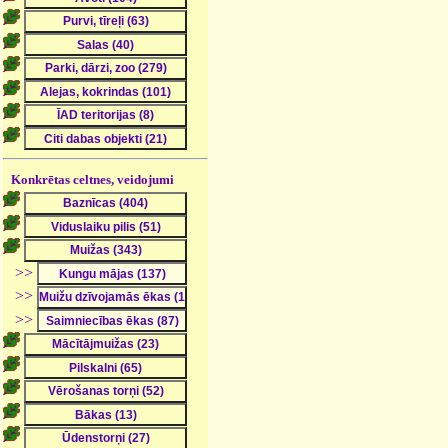
Konkrētas celtnes, veidojumi
>>
>>
>>