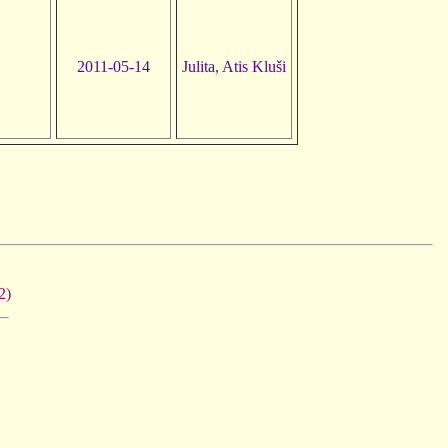
2011-05-14
Julita, Atis Kluši
2)