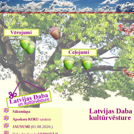
Latvijas Daba
Sākumlapa
kultūrvēsture
Apsekoto KOKU
saraksts
(01.08.2026.)
JAUNUMI