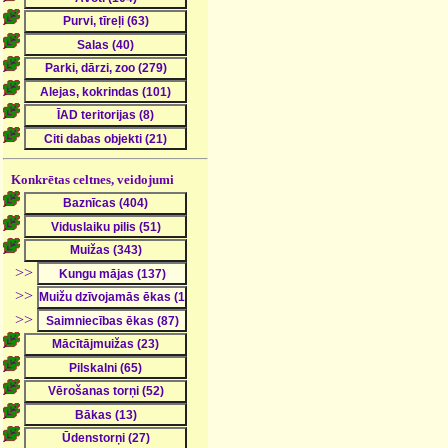
Konkrētas celtnes, veidojumi
>>
>>
>>