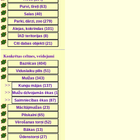
Konkrētas celtnes, veidojumi
>>
>>
>>