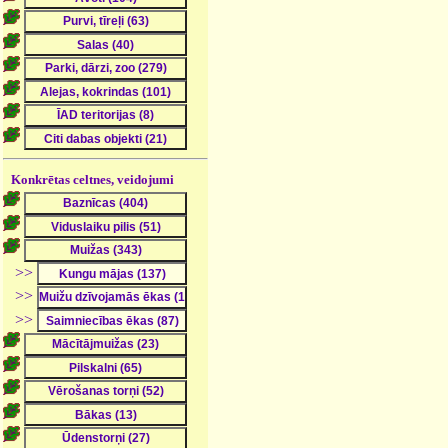
Konkrētas celtnes, veidojumi
>>
>>
>>