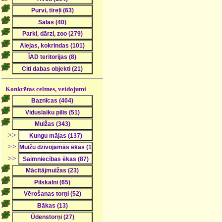
Konkrētas celtnes, veidojumi
>>
>>
>>