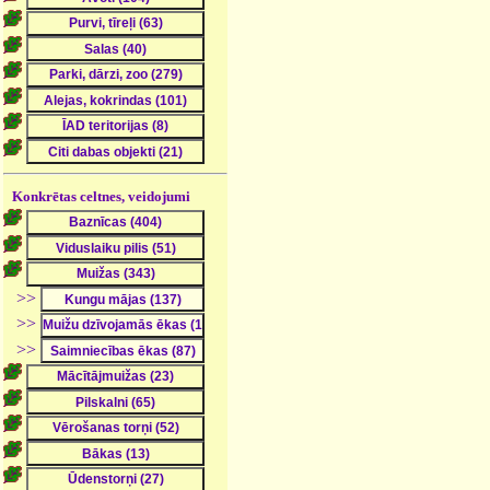
Konkrētas celtnes, veidojumi
>>
>>
>>