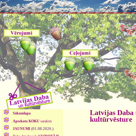
Latvijas Daba
Sākumlapa
kultūrvēsture
Apsekoto KOKU
saraksts
(01.08.2026.)
JAUNUMI