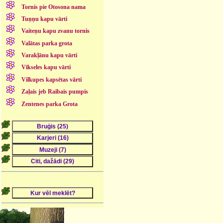
Tornis pie Otosona nama
Tuņņu kapu vārti
Vaiteņu kapu zvanu tornis
Valātas parka grota
Varakļānu kapu vārti
Vīkseles kapu vārti
Vilkupes kapsētas vārti
Zaļais jeb Raibais pumpis
Zentenes parka Grota