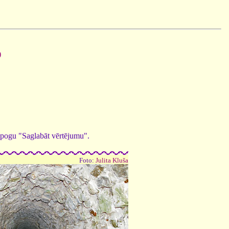
)
ed pogu "Saglabāt vērtējumu".
Foto:
Julita Kluša