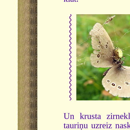
Un krusta zirnekl
tauriņu uzreiz nas