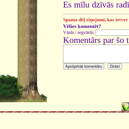
Es mīlu dzīvās rad
Spama dēļ ziņojumi, kas ietver 
Vēlies komentēt?
Vārds / segvārds:
Komentārs par šo 