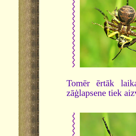
Tomēr ērtāk laik
zāģlapsene tiek aiz