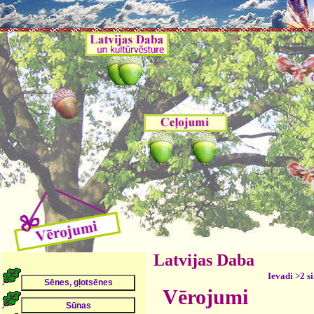
Latvijas Daba
Ievadi >2 s
Vērojumi