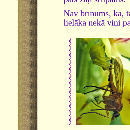
Nav brīnums, ka, tā
lielāka nekā viņi 