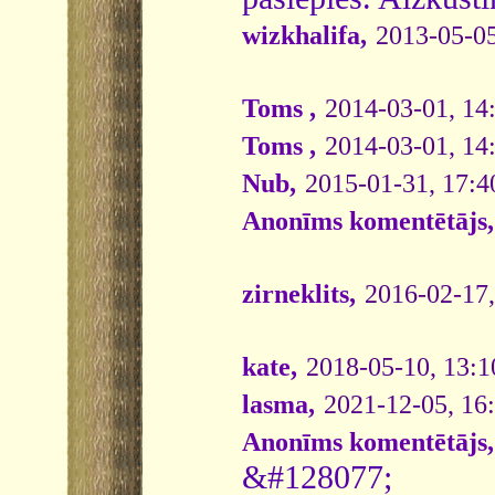
wizkhalifa,
2013-05-05
Toms ,
2014-03-01, 14
Toms ,
2014-03-01, 14
Nub,
2015-01-31, 17:4
Anonīms komentētājs,
zirneklits,
2016-02-17,
kate,
2018-05-10, 13:1
lasma,
2021-12-05, 16
Anonīms komentētājs,
&#128077;