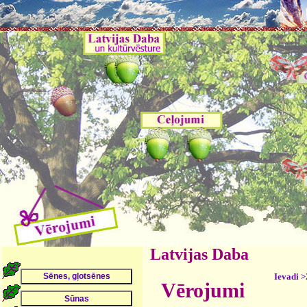
Latvijas Daba
Ievadi >
Vērojumi