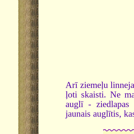
Arī ziemeļu linneja
ļoti skaisti. Ne m
auglī - ziedlapas
jaunais auglītis, ka