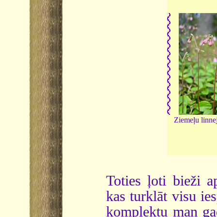
Ziemeļu linne
Toties ļoti bieži 
kas turklāt visu i
komplektu man gad