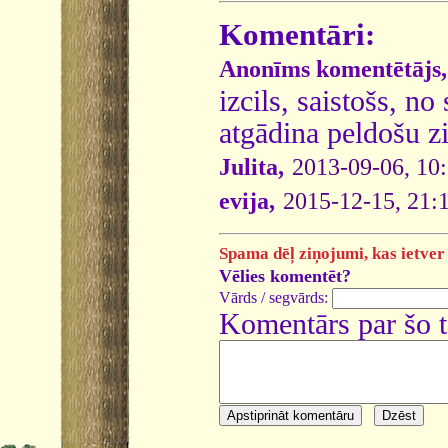
Komentāri:
Anonīms komentētājs,
izcils, saistošs, n
atgādina peldošu zi
Julita,
2013-09-06, 10
evija,
2015-12-15, 21:
Spama dēļ ziņojumi, kas ietver 
Vēlies komentēt?
Vārds / segvārds:
Komentārs par šo 