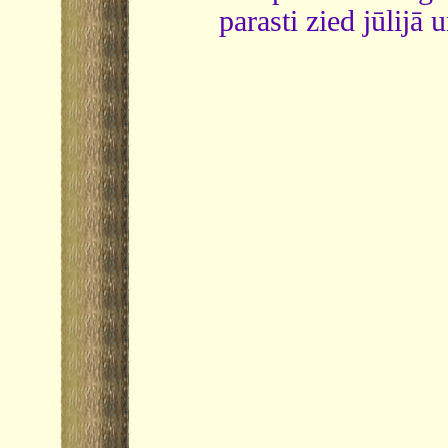
parasti zied jūlijā 