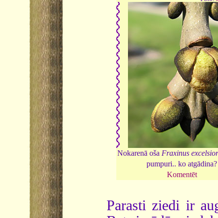
Nokarenā oša
Fraxinus excelsio
pumpuri.. ko atgādina?
Komentēt
Parasti ziedi ir a