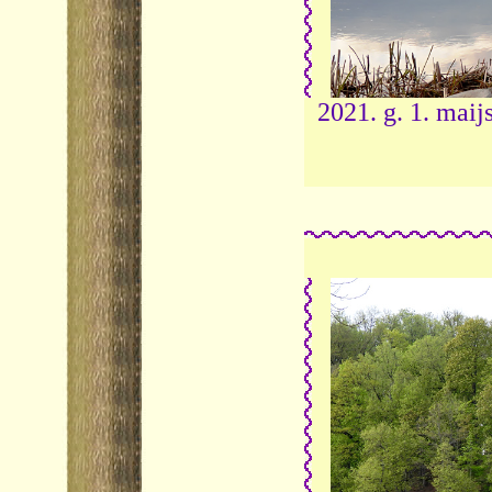
2021. g. 1. maij