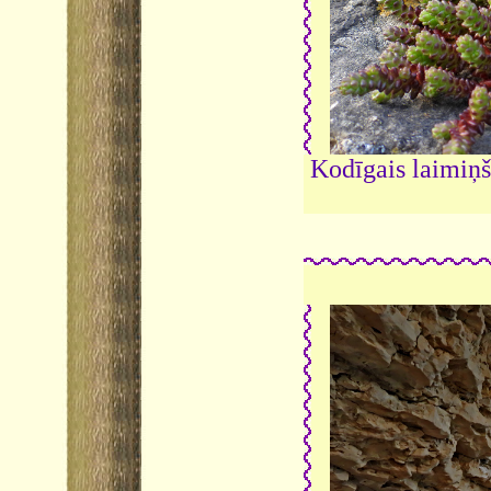
Kodīgais laimiņ