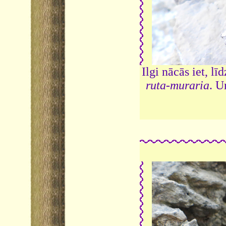
Ilgi nācās iet, 
ruta-muraria
. U