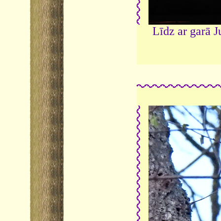
Līdz ar garā 