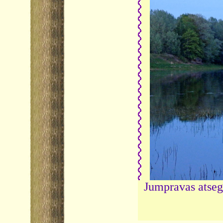
Jumpravas atseg