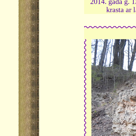
2014. gada g. 
krasta ar