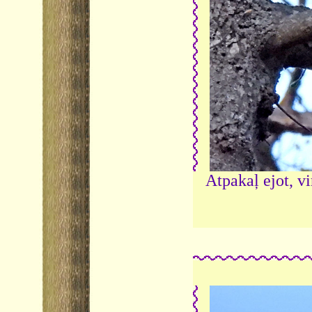
Atpakaļ ejot, v