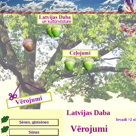
Latvijas Daba
Ievadi >2 s
Vērojumi