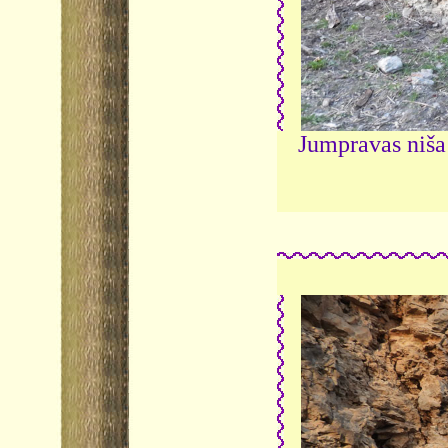
Jumpravas niša