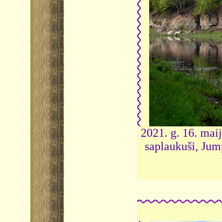
2021. g. 16. mai
saplaukuši, Jum