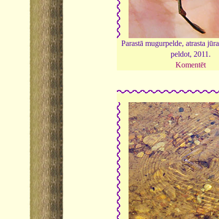
Parastā mugurpelde, atrasta jūr
peldot, 2011.
Komentēt