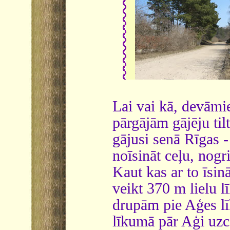
Lai vai kā, devāmie
pārgājām gājēju til
gājusi senā Rīgas -
noīsināt ceļu, nogr
Kaut kas ar to īsin
veikt 370 m lielu 
drupām pie Aģes lī
līkumā pār Aģi uzce