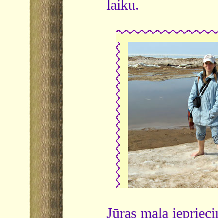
laiku.
Jūras mala iepriecin