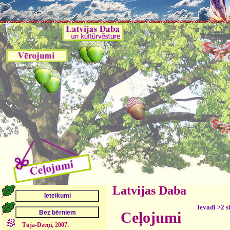
Latvijas Daba
Ievadi >2 s
Ceļojumi
Tūja-Dzeņi, 2007.