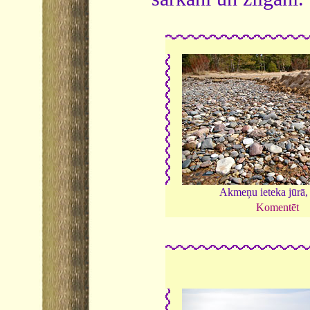
Akmeņu ieteka jūrā,
Komentēt