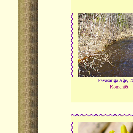
Pavasarīgā Aģe, 2
Komentēt