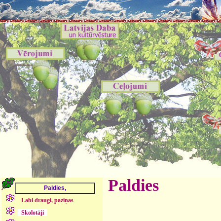
Paldies
Labi draugi, paziņas
Skolotāji