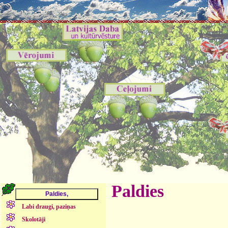
Paldies
Labi draugi, paziņas
Skolotāji