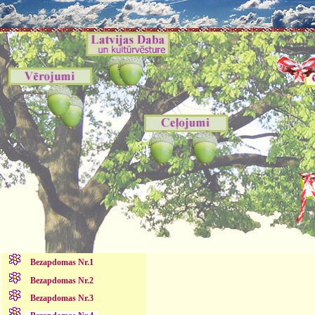
Bezapdomas Nr.1
Bezapdomas Nr.2
Bezapdomas Nr.3