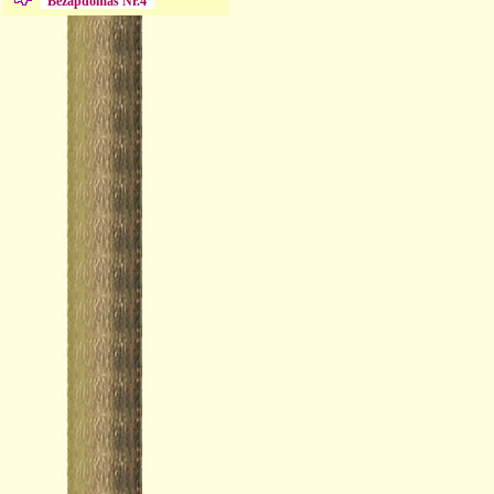
Bezapdomas Nr.4