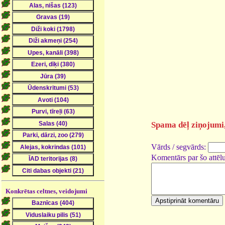
Spama dēļ ziņojumi, 
Vārds / segvārds:
Komentārs par šo attēlu
Konkrētas celtnes, veidojumi