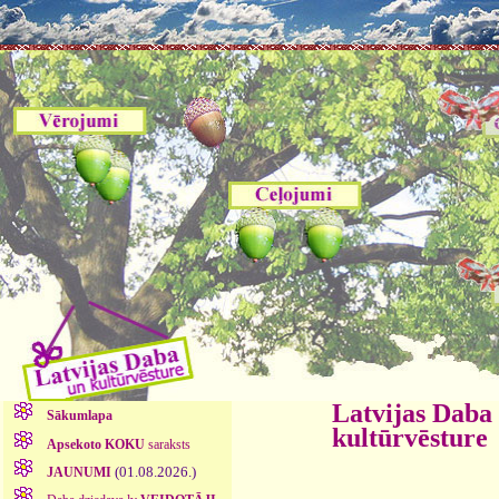
Latvijas Daba
Sākumlapa
kultūrvēsture
Apsekoto KOKU
saraksts
(01.08.2026.)
JAUNUMI