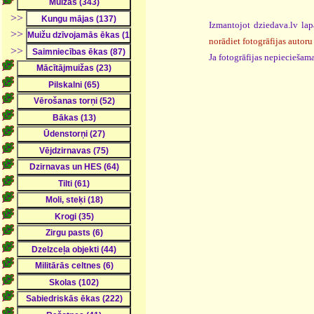
>>
Izmantojot dziedava.lv lap
>>
norādiet fotogrāfijas autoru
>>
Ja fotogrāfijas nepieciešama