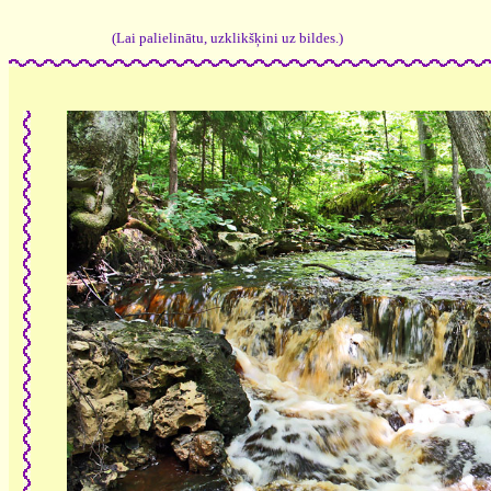
(Lai palielinātu, uzklikšķini uz bildes.)