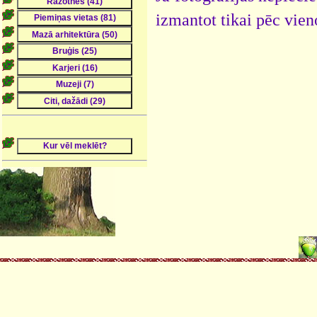
izmantot tikai pēc vien