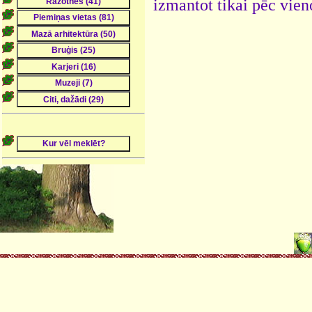
izmantot tikai pēc vien