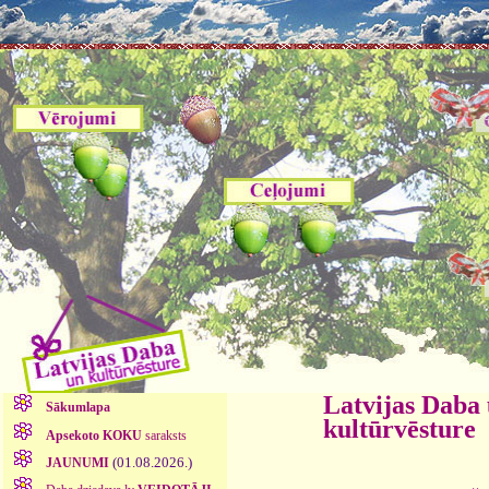
Latvijas Daba
Sākumlapa
kultūrvēsture
Apsekoto KOKU
saraksts
(01.08.2026.)
JAUNUMI