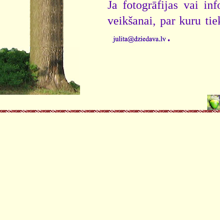
Ja fotogrāfijas vai i
veikšanai, par kuru ti
.