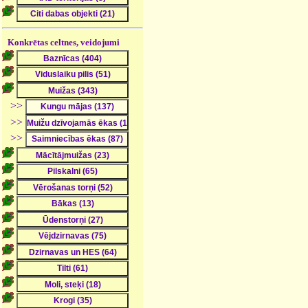
Konkrētas celtnes, veidojumi
>>
>>
>>