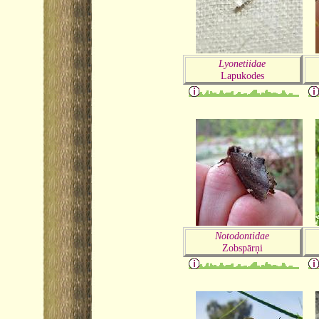
Lyonetiidae
Lapukodes
Notodontidae
Zobspārņi