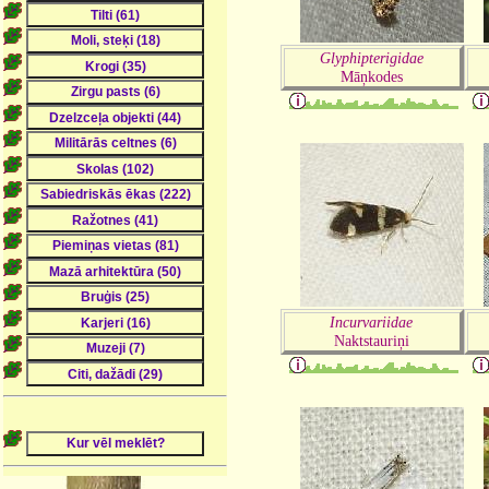
Glyphipterigidae
Māņkodes
Incurvariidae
Naktstauriņi