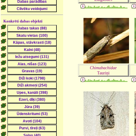
Konkrēti dabas objekti
Chimabachidae
Tauriņi