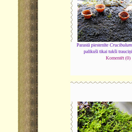
Parastā piestenīte
Crucibulum
palikuši tikai tukši trauciņ
Komentēt (0)